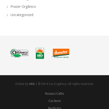
Prazer Orgânico
Uncategorized
Online by
AKA
| © 2014 Cia Orgânica. All rights reserved.
Nossos Cafés
Cia Store
Negócios