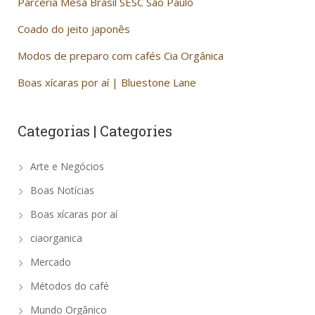
Parceria Mesa Brasil SESC São Paulo
Coado do jeito japonês
Modos de preparo com cafés Cia Orgânica
Boas xícaras por aí | Bluestone Lane
Categorias | Categories
Arte e Negócios
Boas Notícias
Boas xícaras por aí
ciaorganica
Mercado
Métodos do café
Mundo Orgânico