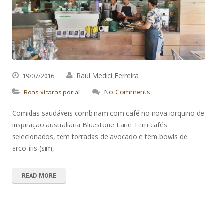
Raul Medici Ferreira
19/07/2016
No Comments
Boas xícaras por aí
Comidas saudáveis combinam com café no nova iorquino de
inspiração australiana Bluestone Lane Tem cafés
selecionados, tem torradas de avocado e tem bowls de
arco-íris (sim,
READ MORE